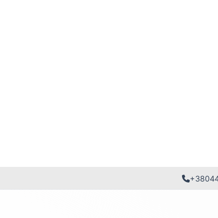
+3804