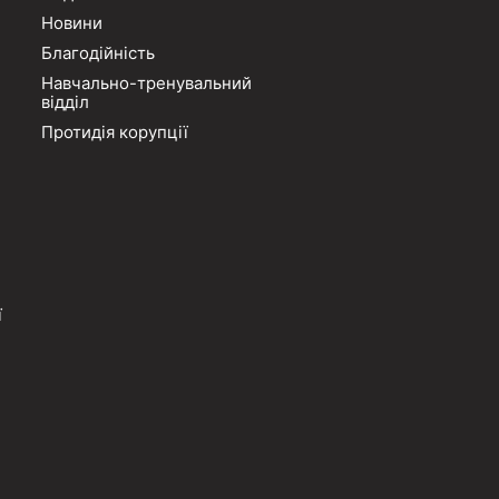
Новини
Благодійність
Навчально-тренувальний
відділ
Протидія корупції
ї