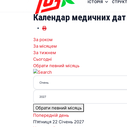
ІСТОРІЯ
СТРУКТ
Календар медичних дат
За роком
За місяцем
За тижнем
Сьогодні
Обрати певний місяць
Обрати певний місяць
Попередній день
П’ятниця 22 Січень 2027