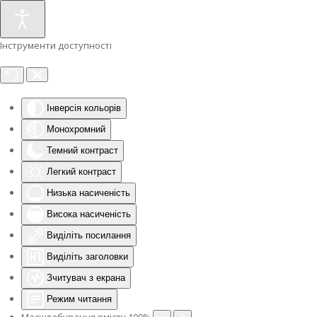
Інструменти доступності
Інверсія кольорів
Монохромний
Темний контраст
Легкий контраст
Низька насиченість
Висока насиченість
Виділіть посилання
Виділіть заголовки
Зчитувач з екрана
Режим читання