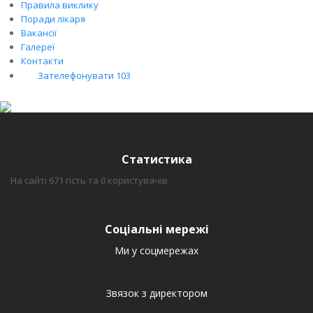
Правила виклику
Поради лікаря
Вакансії
Галереї
Контакти
Зателефонувати 103
Статистика
На сайті 671 гість та 0 користувачів
Соціальні мережі
Ми у соцмережах
Звязок з директором