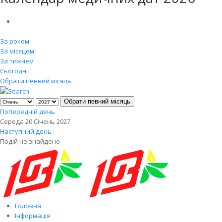
За роком
За місяцем
За тижнем
Сьогодні
Обрати певний місяць
Обрати певний місяць
Попередній день
Середа 20 Січень 2027
Наступний день
Подій не знайдено
Головна
Інформація