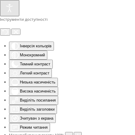
Інструменти доступності
Інверсія кольорів
Монохромний
Темний контраст
Легкий контраст
Низька насиченість
Висока насиченість
Виділіть посилання
Виділіть заголовки
Зчитувач з екрана
Режим читання