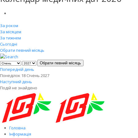
За роком
За місяцем
За тижнем
Сьогодні
Обрати певний місяць
Обрати певний місяць
Попередній день
Понеділок 18 Січень 2027
Наступний день
Подій не знайдено
Головна
Інформація