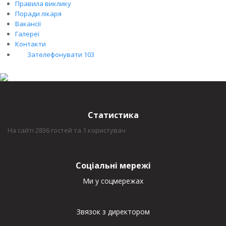
Правила виклику
Поради лікаря
Вакансії
Галереї
Контакти
Зателефонувати 103
Статистика
На сайті 2836 гостей та 1 користувач
Соціальні мережі
Ми у соцмережах
Звязок з директором