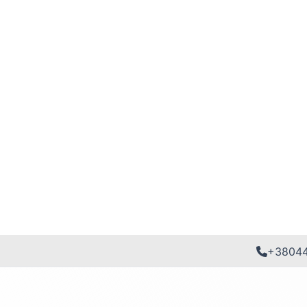
+3804