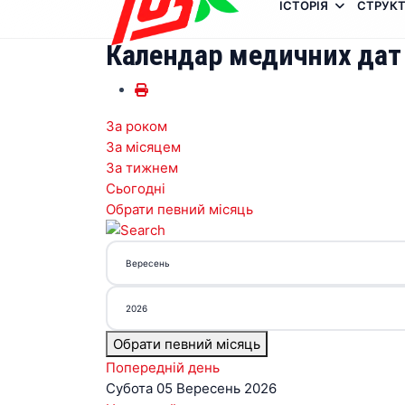
ІСТОРІЯ
СТРУКТ
Календар медичних дат
За роком
За місяцем
За тижнем
Сьогодні
Обрати певний місяць
Обрати певний місяць
Попередній день
Субота 05 Вересень 2026