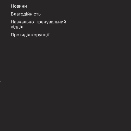
Новини
Благодійність
Навчально-тренувальний
відділ
Протидія корупції
ї