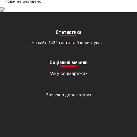
раз
Подій не знайдено
Д
Статистика
На сайті 1432 гостя та 0 користувачів
Соціальні мережі
Ми у соцмережах
Звязок з директором