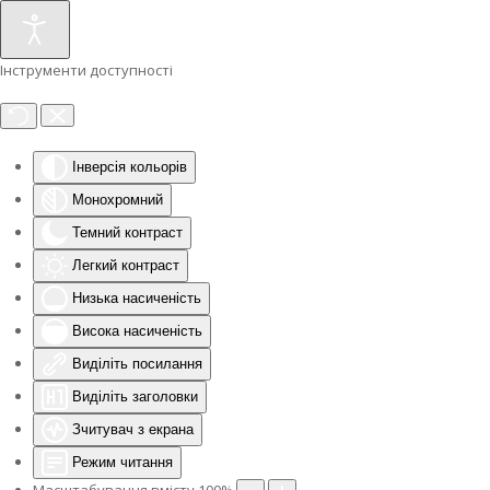
Інструменти доступності
Інверсія кольорів
Монохромний
Темний контраст
Легкий контраст
Низька насиченість
Висока насиченість
Виділіть посилання
Виділіть заголовки
Зчитувач з екрана
Режим читання