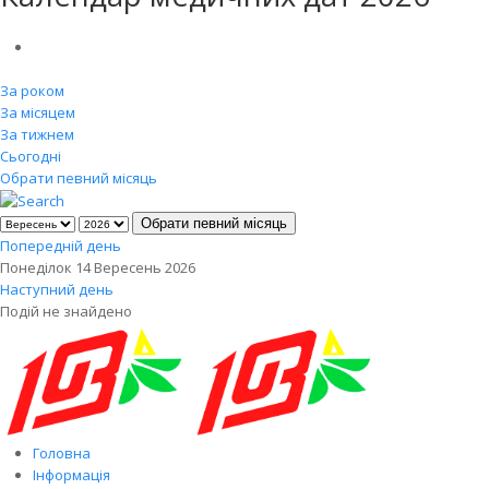
За роком
За місяцем
За тижнем
Сьогодні
Обрати певний місяць
Обрати певний місяць
Попередній день
Понеділок 14 Вересень 2026
Наступний день
Подій не знайдено
Головна
Інформація