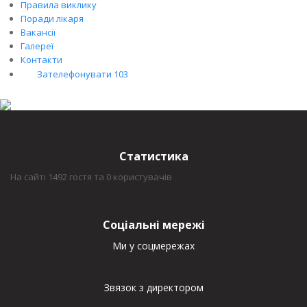
Правила виклику
Поради лікаря
Вакансії
Галереї
Контакти
Зателефонувати 103
Статистика
На сайті 1492 гостя та 0 користувачів
Соціальні мережі
Ми у соцмережах
Звязок з директором