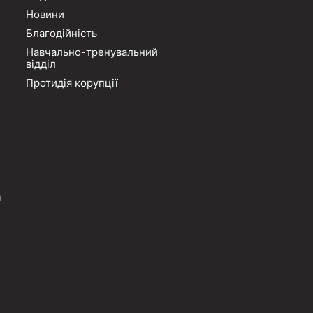
Новини
Благодійність
Навчально-тренувальний
відділ
Протидія корупції
ї