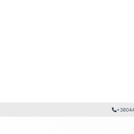
+3804