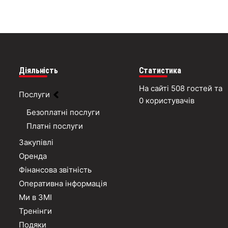
Діяльність
Статистика
На сайті 508 гостей та
Послуги
0 користувачів
Безоплатні послуги
Платні послуги
Закупівлі
Оренда
Фінансова звітність
Оперативна інформація
Ми в ЗМІ
Тренінги
Подяки