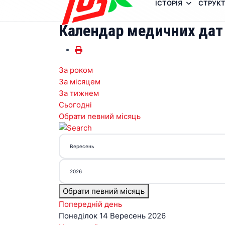
ІСТОРІЯ
СТРУКТ
Календар медичних дат
За роком
За місяцем
За тижнем
Сьогодні
Обрати певний місяць
Обрати певний місяць
Попередній день
Понеділок 14 Вересень 2026