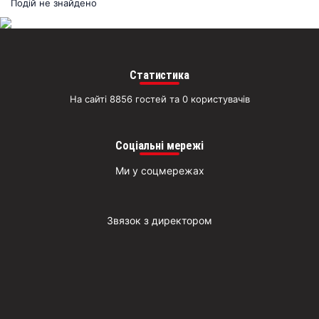
раз
Подій не знайдено
Д
Статистика
На сайті 8856 гостей та 0 користувачів
Соціальні мережі
Ми у соцмережах
Звязок з директором