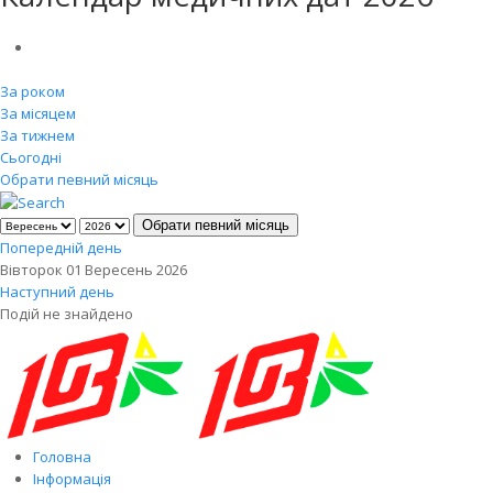
За роком
За місяцем
За тижнем
Сьогодні
Обрати певний місяць
Обрати певний місяць
Попередній день
Вівторок 01 Вересень 2026
Наступний день
Подій не знайдено
Головна
Інформація