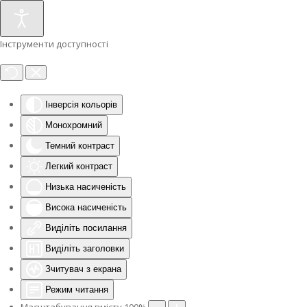
Інструменти доступності
Інверсія кольорів
Монохромний
Темний контраст
Легкий контраст
Низька насиченість
Висока насиченість
Виділіть посилання
Виділіть заголовки
Зчитувач з екрана
Режим читання