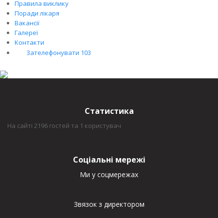
Правила виклику
Поради лікаря
Вакансії
Галереї
Контакти
Зателефонувати 103
Статистика
На сайті 2196 гостей та 1 користувач
Соціальні мережі
Ми у соцмережах
Звязок з директором