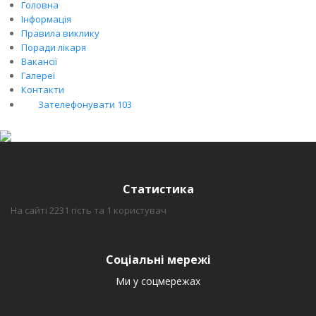
Головна
Інформація
Правила виклику
Поради лікаря
Вакансії
Галереї
Контакти
Зателефонувати 103
Статистика
На сайті 2231 гість та 1 користувач
Соціальні мережі
Ми у соцмережах