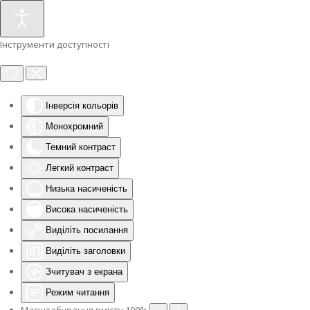
Інструменти доступності
Інверсія кольорів
Монохромний
Темний контраст
Легкий контраст
Низька насиченість
Висока насиченість
Виділіть посилання
Виділіть заголовки
Зчитувач з екрана
Режим читання