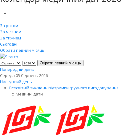
За роком
За місяцем
За тижнем
Сьогодні
Обрати певний місяць
Обрати певний місяць
Попередній день
Середа 05 Серпень 2026
Наступний день
Всесвітній тиждень підтримки грудного вигодовування
:: Медичні дати