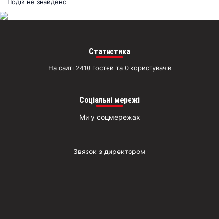
раз
Подій не знайдено
Д
Статистика
На сайті 2410 гостей та 0 користувачів
Соціальні мережі
Ми у соцмережах
Звязок з директором