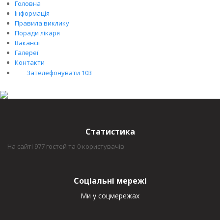
Головна
Інформація
Правила виклику
Поради лікаря
Вакансії
Галереї
Контакти
Зателефонувати 103
Статистика
На сайті 977 гостей та 0 користувачів
Соціальні мережі
Ми у соцмережах