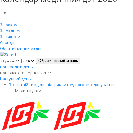
За роком
За місяцем
За тижнем
Сьогодні
Обрати певний місяць
Обрати певний місяць
Попередній день
Понеділок 03 Серпень 2026
Наступний день
Всесвітній тиждень підтримки грудного вигодовування
:: Медичні дати