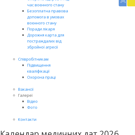
доп
час воєнного стану
Вря
Безоплатна правова
біл
допомога в умовах
житт
воєнного стану
раз
Поради лікаря
Дорожня карта для
постраждалих від
збройної агресії
Співробітникам
Підвищення
кваліфікації
Охорона праці
Вакансії
Галереї
Відео
Фото
Контакти
Календар медичних дат 2026