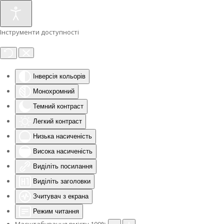
Інструменти доступності
Інверсія кольорів
Монохромний
Темний контраст
Легкий контраст
Низька насиченість
Висока насиченість
Виділіть посилання
Виділіть заголовки
Зчитувач з екрана
Режим читання