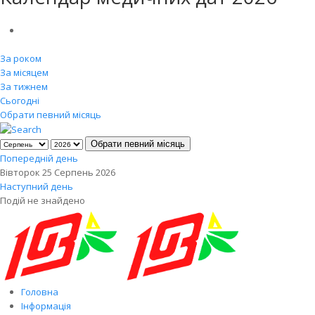
За роком
За місяцем
За тижнем
Сьогодні
Обрати певний місяць
Обрати певний місяць
Попередній день
Вівторок 25 Серпень 2026
Наступний день
Подій не знайдено
Головна
Інформація