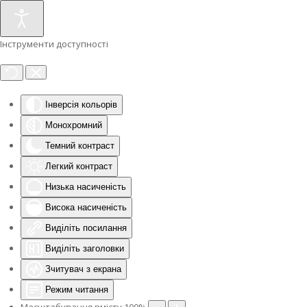
Інструменти доступності
Інверсія кольорів
Монохромний
Темний контраст
Легкий контраст
Низька насиченість
Висока насиченість
Виділіть посилання
Виділіть заголовки
Зчитувач з екрана
Режим читання