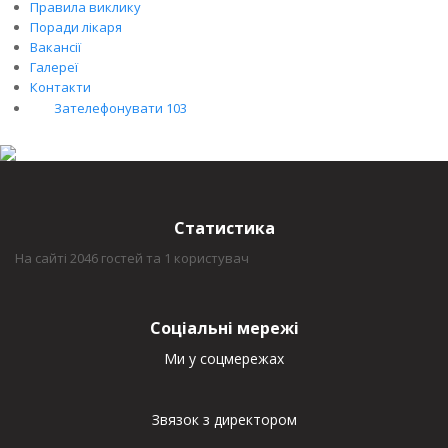
Правила виклику
Поради лікаря
Вакансії
Галереї
Контакти
Зателефонувати 103
Статистика
На сайті 2046 гостей та 1 користувач
Соціальні мережі
Ми у соцмережах
Звязок з директором