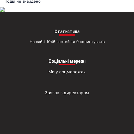
раз
Подій не знайдено
Д
Статистика
На сайті 1046 гостей та 0 користувачів
Соціальні мережі
Ми у соцмережах
Звязок з директором