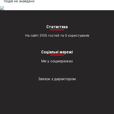
раз
Подій не знайдено
Д
Статистика
На сайті 3105 гостей та 0 користувачів
Соціальні мережі
Ми у соцмережах
Звязок з директором