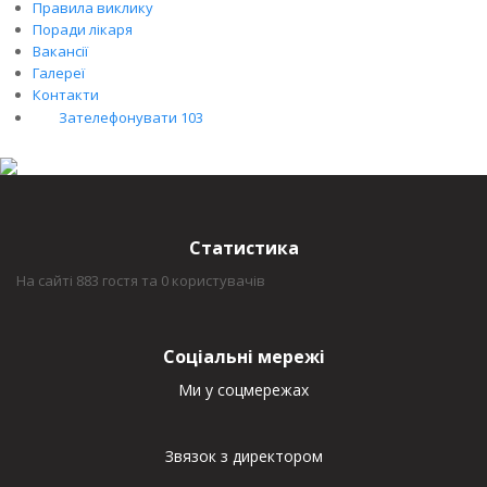
Правила виклику
Поради лікаря
Вакансії
Галереї
Контакти
Зателефонувати 103
Статистика
На сайті 883 гостя та 0 користувачів
Соціальні мережі
Ми у соцмережах
Звязок з директором