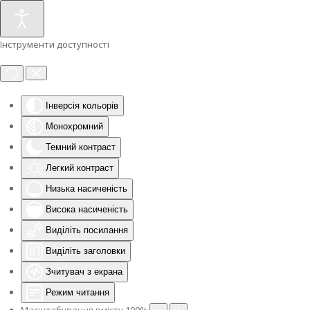
Інструменти доступності
Інверсія кольорів
Монохромний
Темний контраст
Легкий контраст
Низька насиченість
Висока насиченість
Виділіть посилання
Виділіть заголовки
Зчитувач з екрана
Режим читання