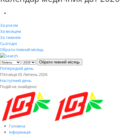
За роком
За місяцем
За тижнем
Сьогодні
Обрати певний місяць
Обрати певний місяць
Попередній день
П’ятниця 03 Липень 2026
Наступний день
Подій не знайдено
Головна
Інформація