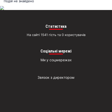
раз
Подій не знайдено
Д
Статистика
На сайті 1541 гість та 0 користувачів
Соціальні мережі
Ми у соцмережах
Звязок з директором