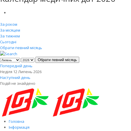
За роком
За місяцем
За тижнем
Сьогодні
Обрати певний місяць
Обрати певний місяць
Попередній день
Неділя 12 Липень 2026
Наступний день
Подій не знайдено
Головна
Інформація