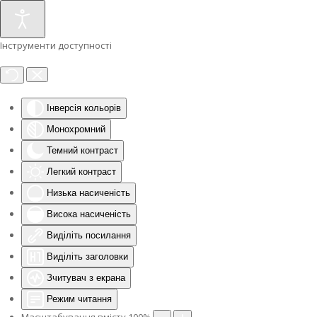
Інструменти доступності
Інверсія кольорів
Монохромний
Темний контраст
Легкий контраст
Низька насиченість
Висока насиченість
Виділіть посилання
Виділіть заголовки
Зчитувач з екрана
Режим читання