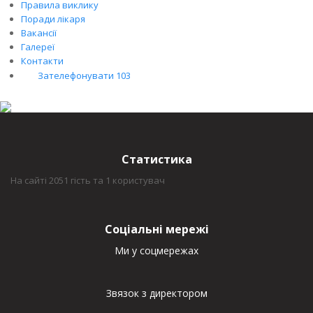
Правила виклику
Поради лікаря
Вакансії
Галереї
Контакти
Зателефонувати 103
Статистика
На сайті 2051 гість та 1 користувач
Соціальні мережі
Ми у соцмережах
Звязок з директором