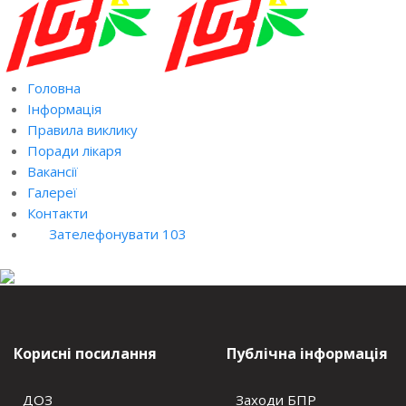
Головна
Інформація
Правила виклику
Поради лікаря
Вакансії
Галереї
Контакти
Зателефонувати 103
Корисні посилання
Публічна інформація
ДОЗ
Заходи БПР