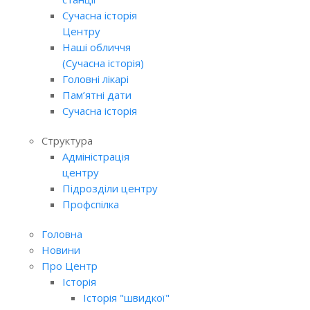
Сучасна історія
Центру
Наші обличчя
(Сучасна історія)
Головні лікарі
Пам’ятні дати
Сучасна історія
Структура
Адміністрація
центру
Підрозділи центру
Профспілка
Головна
Новини
Про Центр
Історія
Історія "швидкої"