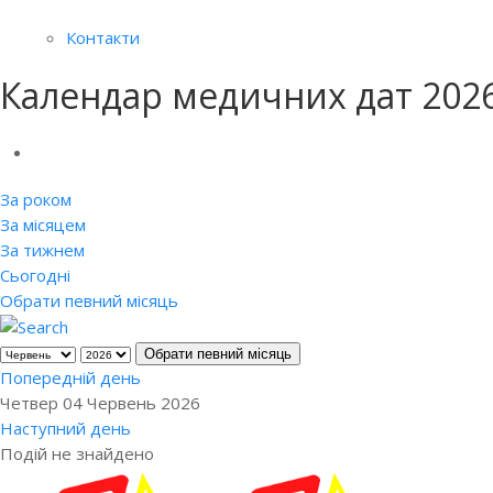
Контакти
Календар медичних дат 202
За роком
За місяцем
За тижнем
Сьогодні
Обрати певний місяць
Обрати певний місяць
Попередній день
Четвер 04 Червень 2026
Наступний день
Подій не знайдено