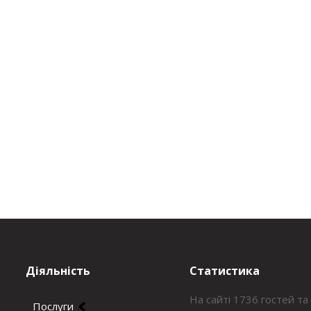
Діяльність
Статистика
На сайті 1736 гостей та
Послуги