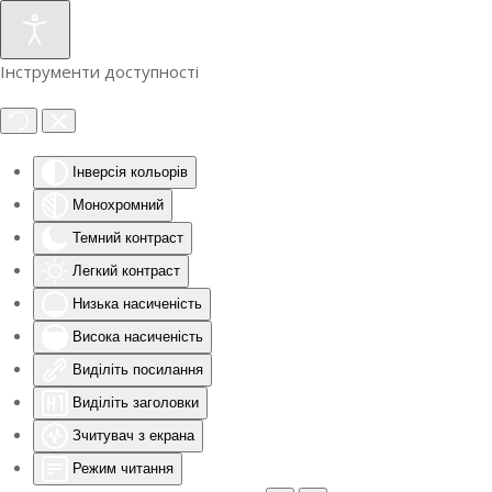
Інструменти доступності
Інверсія кольорів
Монохромний
Темний контраст
Легкий контраст
Низька насиченість
Висока насиченість
Виділіть посилання
Виділіть заголовки
Зчитувач з екрана
Режим читання