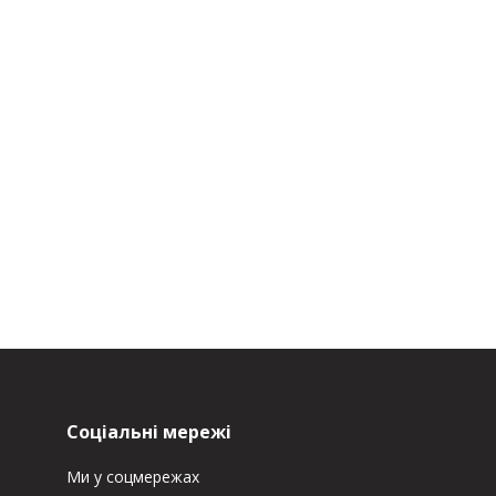
Соціальні мережі
Ми у соцмережах