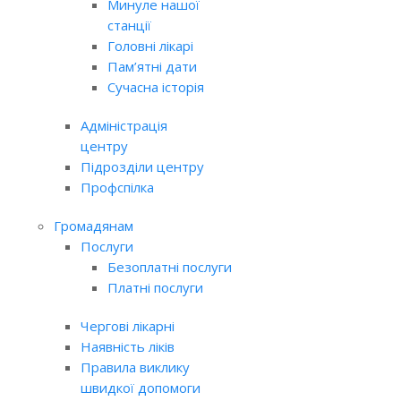
Минуле нашої
станції
Головні лікарі
Пам’ятні дати
Сучасна історія
Адміністрація
центру
Підрозділи центру
Профспілка
Громадянам
Послуги
Безоплатні послуги
Платні послуги
Чергові лікарні
Наявність ліків
Правила виклику
швидкої допомоги