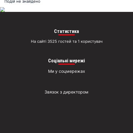
раз
Подій не знайдено
Д
Статистика
На сайті 3525 гостей та 1 користувач
Соціальні мережі
Ми у соцмережах
Звязок з директором