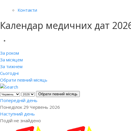
Контакти
Календар медичних дат 202
За роком
За місяцем
За тижнем
Сьогодні
Обрати певний місяць
Обрати певний місяць
Попередній день
Понеділок 29 Червень 2026
Наступний день
Подій не знайдено