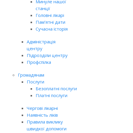
Минуле нашої
станції
Головні лікарі
Пам’ятні дати
Сучасна історія
Адміністрація
центру
Підрозділи центру
Профспілка
Громадянам
Послуги
Безоплатні послуги
Платні послуги
Чергові лікарні
Наявність ліків
Правила виклику
швидкої допомоги