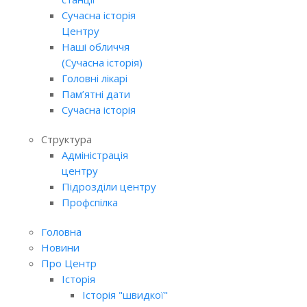
Сучасна історія
Центру
Наші обличчя
(Сучасна історія)
Головні лікарі
Пам’ятні дати
Сучасна історія
Структура
Адміністрація
центру
Підрозділи центру
Профспілка
Головна
Новини
Про Центр
Історія
Історія "швидкої"