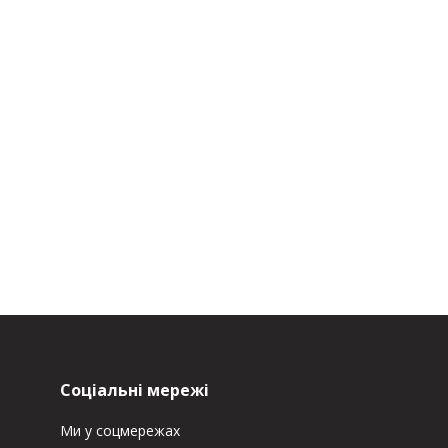
Соціальні мережі
Ми у соцмережах