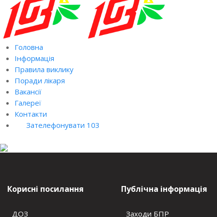
Головна
Інформація
Правила виклику
Поради лікаря
Вакансії
Галереї
Контакти
Зателефонувати 103
Корисні посилання
Публічна інформація
ДОЗ
Заходи БПР