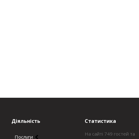
Діяльність
Статистика
На сайті 749 гостей та
Послуги