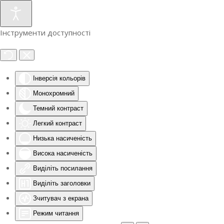
Інструменти доступності
Інверсія кольорів
Монохромний
Темний контраст
Легкий контраст
Низька насиченість
Висока насиченість
Виділіть посилання
Виділіть заголовки
Зчитувач з екрана
Режим читання