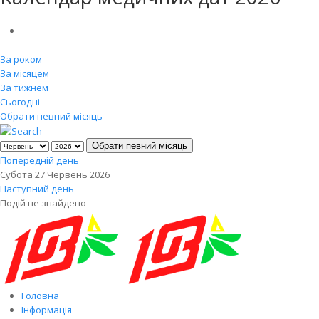
За роком
За місяцем
За тижнем
Сьогодні
Обрати певний місяць
Обрати певний місяць
Попередній день
Субота 27 Червень 2026
Наступний день
Подій не знайдено
Головна
Інформація