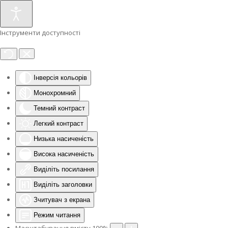
Інструменти доступності
Інверсія кольорів
Монохромний
Темний контраст
Легкий контраст
Низька насиченість
Висока насиченість
Виділіть посилання
Виділіть заголовки
Зчитувач з екрана
Режим читання