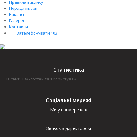
Правила виклику
Поради лікаря
Вакансії
Галереї
Контакти
Зателефонувати 103
Статистика
На сайті 1885 гостей та 1 користувач
Соціальні мережі
Ми у соцмережах
Звязок з директором