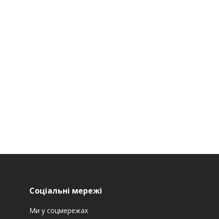
Соціальні мережі
Ми у соцмережах