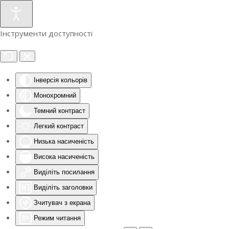
Інструменти доступності
Інверсія кольорів
Монохромний
Темний контраст
Легкий контраст
Низька насиченість
Висока насиченість
Виділіть посилання
Виділіть заголовки
Зчитувач з екрана
Режим читання