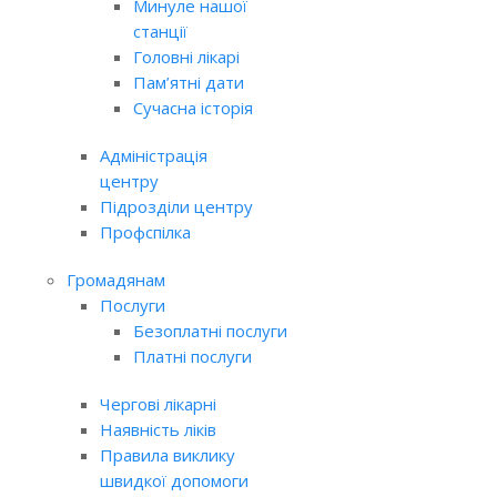
Минуле нашої
станції
Головні лікарі
Пам’ятні дати
Сучасна історія
Адміністрація
центру
Підрозділи центру
Профспілка
Громадянам
Послуги
Безоплатні послуги
Платні послуги
Чергові лікарні
Наявність ліків
Правила виклику
швидкої допомоги