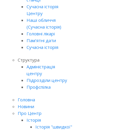
Сучасна історія
Центру
Наші обличчя
(Сучасна історія)
Головні лікарі
Пам’ятні дати
Сучасна історія
Структура
Адміністрація
центру
Підрозділи центру
Профспілка
Головна
Новини
Про Центр
Історія
Історія "швидкої"