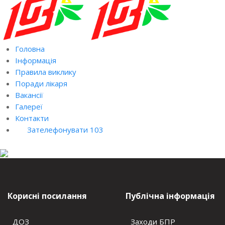
Головна
Інформація
Правила виклику
Поради лікаря
Вакансії
Галереї
Контакти
Зателефонувати 103
Корисні посилання
Публічна інформація
ДОЗ
Заходи БПР