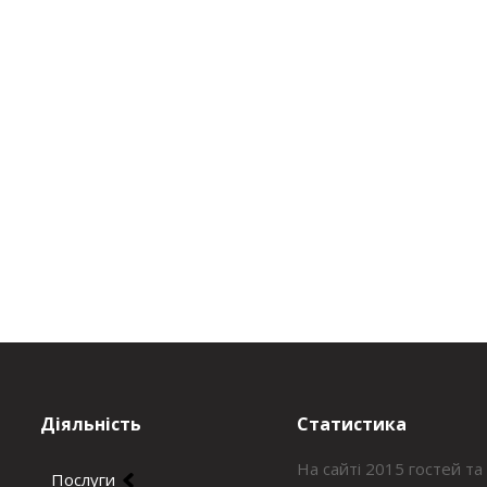
Діяльність
Статистика
На сайті 2015 гостей та
Послуги