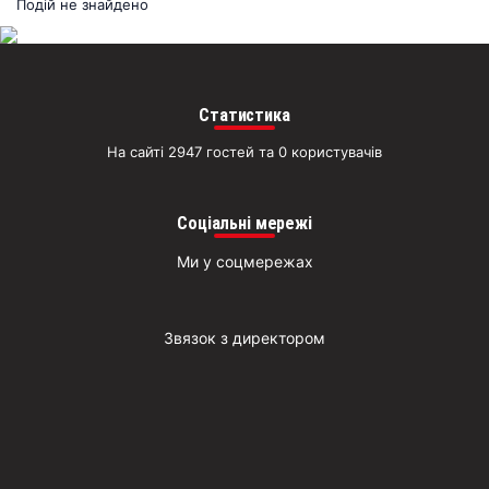
раз
Подій не знайдено
Д
Статистика
На сайті 2947 гостей та 0 користувачів
Соціальні мережі
Ми у соцмережах
Звязок з директором