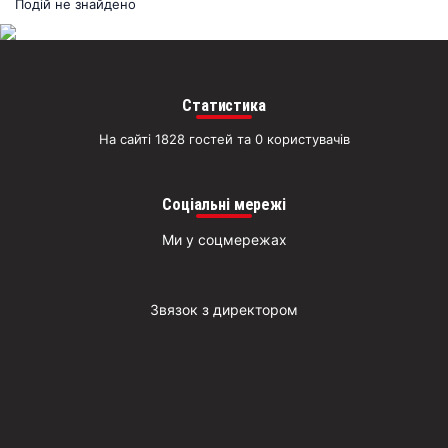
раз
Подій не знайдено
Д
Статистика
На сайті 1828 гостей та 0 користувачів
Соціальні мережі
Ми у соцмережах
Звязок з директором