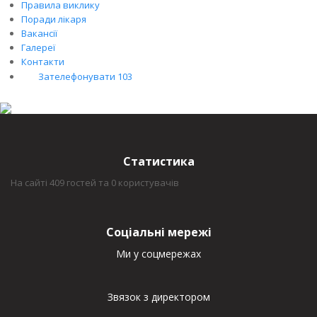
Правила виклику
Поради лікаря
Вакансії
Галереї
Контакти
Зателефонувати 103
Статистика
На сайті 409 гостей та 0 користувачів
Соціальні мережі
Ми у соцмережах
Звязок з директором