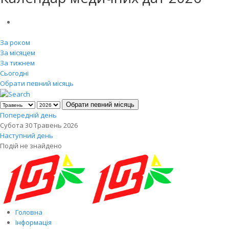
За роком
За місяцем
За тижнем
Сьогодні
Обрати певний місяць
Обрати певний місяць
Попередній день
Субота 30 Травень 2026
Наступний день
Подій не знайдено
Головна
Інформація