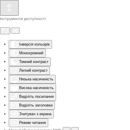
Інструменти доступності
Інверсія кольорів
Монохромний
Темний контраст
Легкий контраст
Низька насиченість
Висока насиченість
Виділіть посилання
Виділіть заголовки
Зчитувач з екрана
Режим читання