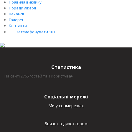
Правила виклику
Поради лікаря
Вакансії
Галереї
Контакти
Зателефонувати 103
Статистика
На сайті 2765 гостей та 1 користувач
Соціальні мережі
Ми у соцмережах
Звязок з директором