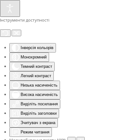
Інструменти доступності
Інверсія кольорів
Монохромний
Темний контраст
Легкий контраст
Низька насиченість
Висока насиченість
Виділіть посилання
Виділіть заголовки
Зчитувач з екрана
Режим читання