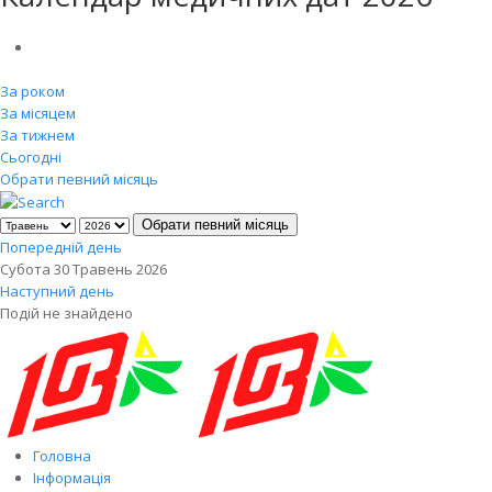
За роком
За місяцем
За тижнем
Сьогодні
Обрати певний місяць
Обрати певний місяць
Попередній день
Субота 30 Травень 2026
Наступний день
Подій не знайдено
Головна
Інформація