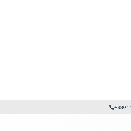
+3804