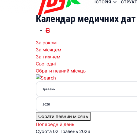
ІСТОРІЯ
СТРУКТ
Календар медичних дат
За роком
За місяцем
За тижнем
Сьогодні
Обрати певний місяць
Обрати певний місяць
Попередній день
Субота 02 Травень 2026