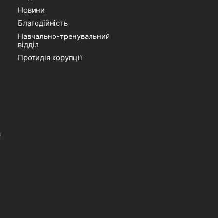
Новини
Благодійність
Навчально-тренувальний
відділ
Протидія корупції
ї