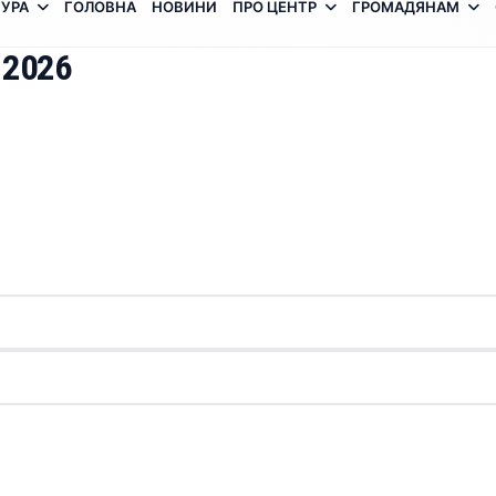
УРА
ГОЛОВНА
НОВИНИ
ПРО ЦЕНТР
ГРОМАДЯНАМ
 2026