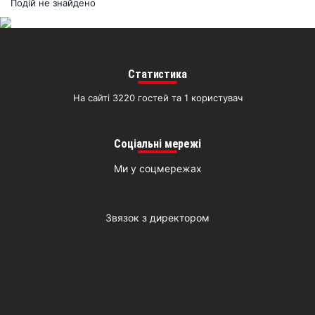
раз
Подій не знайдено
Д
Статистика
На сайті 3220 гостей та 1 користувач
Соціальні мережі
Ми у соцмережах
Звязок з директором