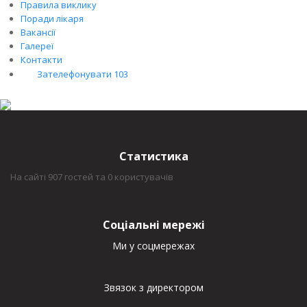
Правила виклику
Поради лікаря
Вакансії
Галереї
Контакти
Зателефонувати 103
Статистика
На сайті 907 гостей та 0 користувачів
Соціальні мережі
Ми у соцмережах
Звязок з директором