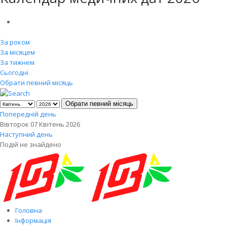
За роком
За місяцем
За тижнем
Сьогодні
Обрати певний місяць
Обрати певний місяць
Попередній день
Вівторок 07 Квітень 2026
Наступний день
Подій не знайдено
Головна
Інформація