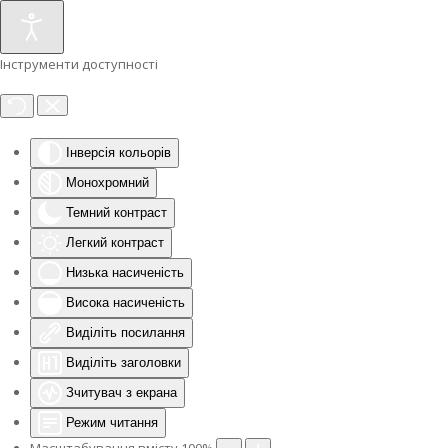
Інструменти доступності
Інверсія кольорів
Монохромний
Темний контраст
Легкий контраст
Низька насиченість
Висока насиченість
Виділіть посилання
Виділіть заголовки
Зчитувач з екрана
Режим читання