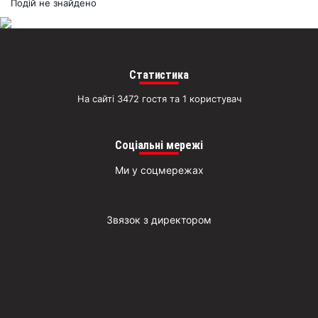
раз
Подій не знайдено
Д
Статистика
На сайті 3472 гостя та 1 користувач
Соціальні мережі
Ми у соцмережах
Звязок з директором