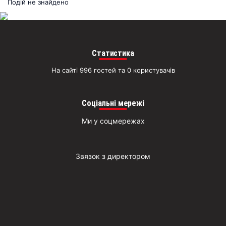
раз
Подій не знайдено
Д
Статистика
На сайті 996 гостей та 0 користувачів
Соціальні мережі
Ми у соцмережах
Звязок з директором