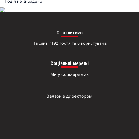
раз
Подій не знайдено
Д
Статистика
На сайті 1192 гостя та 0 користувачів
Соціальні мережі
Ми у соцмережах
Звязок з директором