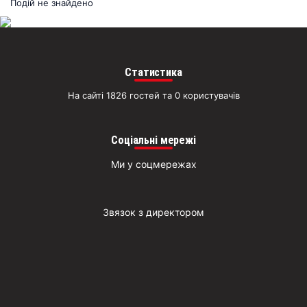
раз
Подій не знайдено
Д
Статистика
На сайті 1826 гостей та 0 користувачів
Соціальні мережі
Ми у соцмережах
Звязок з директором