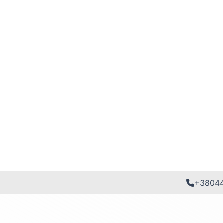
+3804