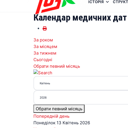
ІСТОРІЯ
СТРУКТ
Календар медичних дат
За роком
За місяцем
За тижнем
Сьогодні
Обрати певний місяць
Обрати певний місяць
Попередній день
Понеділок 13 Квітень 2026