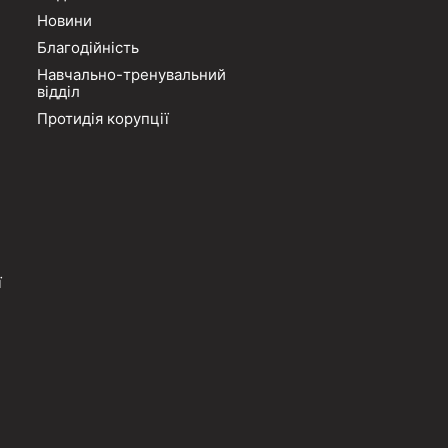
Новини
Благодійність
Навчально-тренувальний
відділ
Протидія корупції
ї