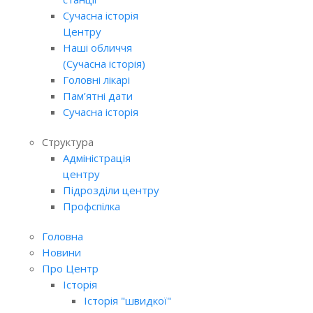
Сучасна історія
Центру
Наші обличчя
(Сучасна історія)
Головні лікарі
Пам’ятні дати
Сучасна історія
Структура
Адміністрація
центру
Підрозділи центру
Профспілка
Головна
Новини
Про Центр
Історія
Історія "швидкої"