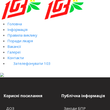
Головна
Інформація
Правила виклику
Поради лікаря
Вакансії
Галереї
Контакти
Зателефонувати 103
Корисні посилання
Публічна інформація
ДОЗ
Заходи БПР