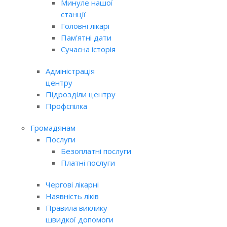
Минуле нашої
станції
Головні лікарі
Пам’ятні дати
Сучасна історія
Адміністрація
центру
Підрозділи центру
Профспілка
Громадянам
Послуги
Безоплатні послуги
Платні послуги
Чергові лікарні
Наявність ліків
Правила виклику
швидкої допомоги