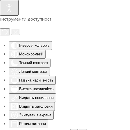
Інструменти доступності
Інверсія кольорів
Монохромний
Темний контраст
Легкий контраст
Низька насиченість
Висока насиченість
Виділіть посилання
Виділіть заголовки
Зчитувач з екрана
Режим читання