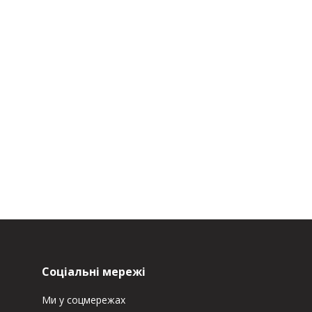
Соціальні мережі
Ми у соцмережах