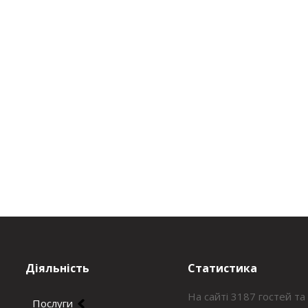
Діяльність
Статистика
На сайті 3187 гостей та
Послуги