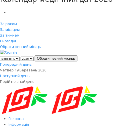
За роком
За місяцем
За тижнем
Сьогодні
Обрати певний місяць
Обрати певний місяць
Попередній день
Четвер 19 Березень 2026
Наступний день
Подій не знайдено
Головна
Інформація