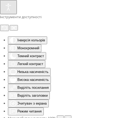
Інструменти доступності
Інверсія кольорів
Монохромний
Темний контраст
Легкий контраст
Низька насиченість
Висока насиченість
Виділіть посилання
Виділіть заголовки
Зчитувач з екрана
Режим читання