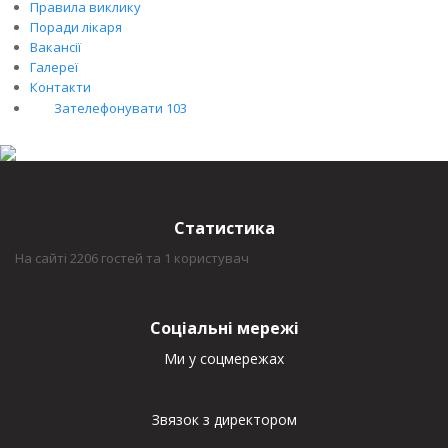
Правила виклику
Поради лікаря
Вакансії
Галереї
Контакти
Зателефонувати 103
Статистика
На сайті 2206 гостей та 1 користувач
Соціальні мережі
Ми у соцмережах
Звязок з директором