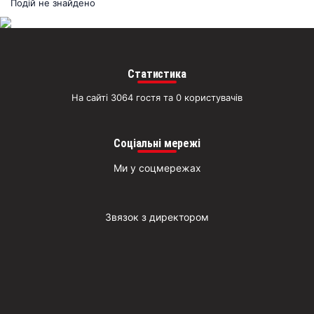
раз
Подій не знайдено
Д
Статистика
На сайті 3064 гостя та 0 користувачів
Соціальні мережі
Ми у соцмережах
Звязок з директором