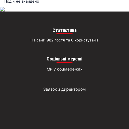
раз
Подій не знайдено
Д
Статистика
На сайті 982 гостя та 0 користувачів
Соціальні мережі
Ми у соцмережах
Звязок з директором