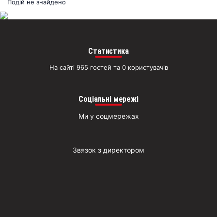
раз
Подій не знайдено
Д
Статистика
На сайті 965 гостей та 0 користувачів
Соціальні мережі
Ми у соцмережах
Звязок з директором