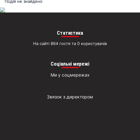
раз
Подій не знайдено
Д
Статистика
На сайті 864 гостя та 0 користувачів
Соціальні мережі
Ми у соцмережах
Звязок з директором