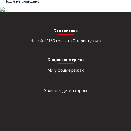
раз
Подій не знайдено
Д
Статистика
На сайті 1163 гостя та 0 користувачів
Соціальні мережі
Ми у соцмережах
Звязок з директором