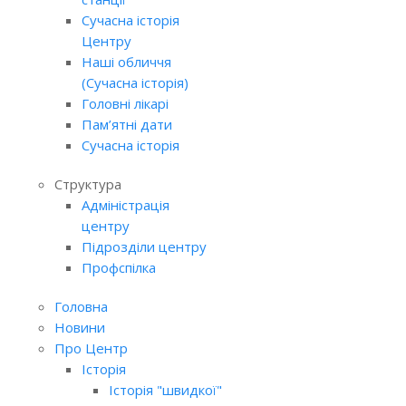
Сучасна історія
Центру
Наші обличчя
(Сучасна історія)
Головні лікарі
Пам’ятні дати
Сучасна історія
Структура
Адміністрація
центру
Підрозділи центру
Профспілка
Головна
Новини
Про Центр
Історія
Історія "швидкої"