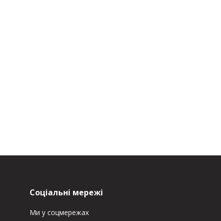
Соціальні мережі
Ми у соцмережах