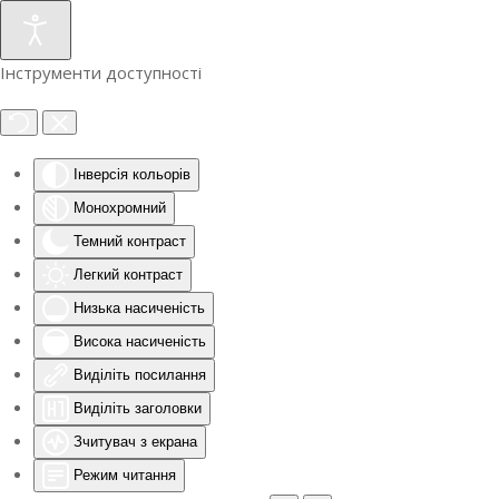
Інструменти доступності
Інверсія кольорів
Монохромний
Темний контраст
Легкий контраст
Низька насиченість
Висока насиченість
Виділіть посилання
Виділіть заголовки
Зчитувач з екрана
Режим читання