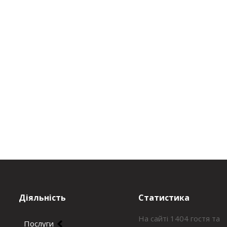
Діяльність
Статистика
На сайті 1404 гостя та
Послуги