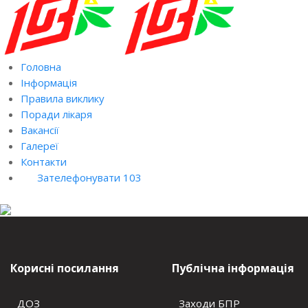
Головна
Інформація
Правила виклику
Поради лікаря
Вакансії
Галереї
Контакти
Зателефонувати 103
Корисні посилання
Публічна інформація
ДОЗ
Заходи БПР