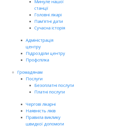
Минуле нашої
станції
Головні лікарі
Пам’ятні дати
Сучасна історія
Адміністрація
центру
Підрозділи центру
Профспілка
Громадянам
Послуги
Безоплатні послуги
Платні послуги
Чергові лікарні
Наявність ліків
Правила виклику
швидкої допомоги