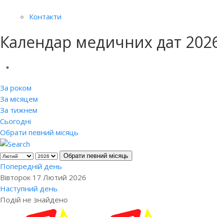
Контакти
Календар медичних дат 202
За роком
За місяцем
За тижнем
Сьогодні
Обрати певний місяць
Обрати певний місяць
Попередній день
Вівторок 17 Лютий 2026
Наступний день
Подій не знайдено