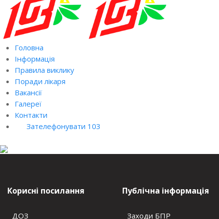
Головна
Інформація
Правила виклику
Поради лікаря
Вакансії
Галереї
Контакти
Зателефонувати 103
Корисні посилання
Публічна інформація
ДОЗ
Заходи БПР