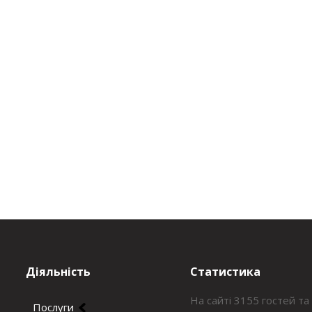
Діяльність
Статистика
На сайті 3155 гостей та
Послуги