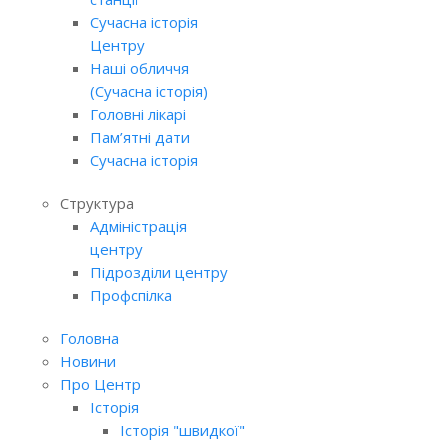
Сучасна історія
Центру
Наші обличчя
(Сучасна історія)
Головні лікарі
Пам’ятні дати
Сучасна історія
Структура
Адміністрація
центру
Підрозділи центру
Профспілка
Головна
Новини
Про Центр
Історія
Історія "швидкої"