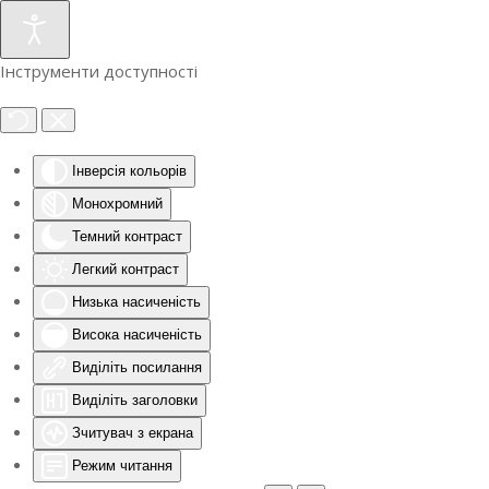
Інструменти доступності
Інверсія кольорів
Монохромний
Темний контраст
Легкий контраст
Низька насиченість
Висока насиченість
Виділіть посилання
Виділіть заголовки
Зчитувач з екрана
Режим читання