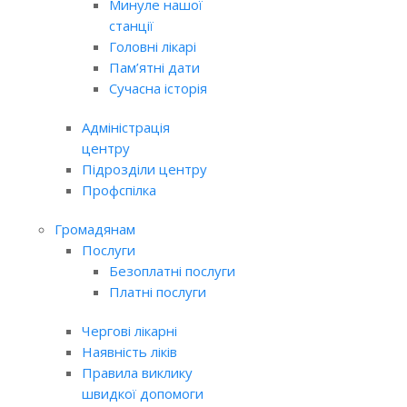
Минуле нашої
станції
Головні лікарі
Пам’ятні дати
Сучасна історія
Адміністрація
центру
Підрозділи центру
Профспілка
Громадянам
Послуги
Безоплатні послуги
Платні послуги
Чергові лікарні
Наявність ліків
Правила виклику
швидкої допомоги