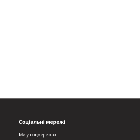
Соціальні мережі
Ми у соцмережах