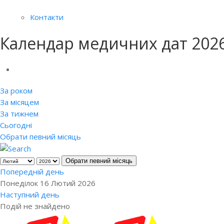
Контакти
Календар медичних дат 202
За роком
За місяцем
За тижнем
Сьогодні
Обрати певний місяць
Обрати певний місяць
Попередній день
Понеділок 16 Лютий 2026
Наступний день
Подій не знайдено