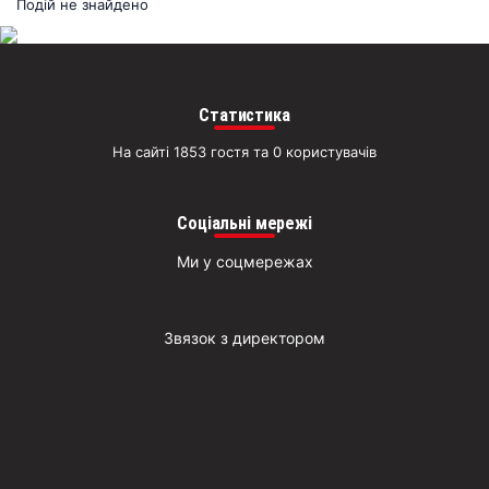
раз
Подій не знайдено
Д
Статистика
На сайті 1853 гостя та 0 користувачів
Соціальні мережі
Ми у соцмережах
Звязок з директором