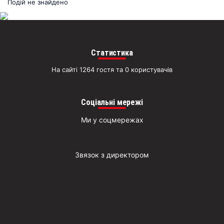
раз
Подій не знайдено
Д
Статистика
На сайті 1264 гостя та 0 користувачів
Соціальні мережі
Ми у соцмережах
Звязок з директором