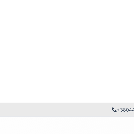
+3804