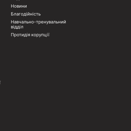
Новини
Благодійність
Навчально-тренувальний
відділ
Протидія корупції
ї