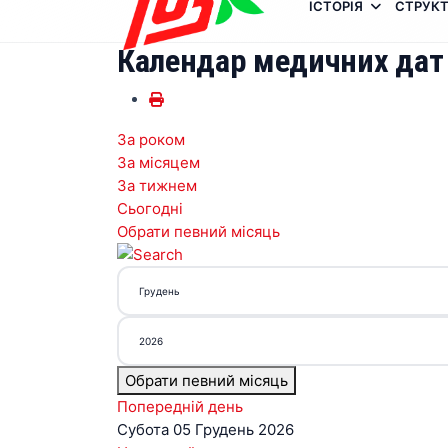
ІСТОРІЯ
СТРУКТ
Календар медичних дат
За роком
За місяцем
За тижнем
Сьогодні
Обрати певний місяць
Обрати певний місяць
Попередній день
Субота 05 Грудень 2026