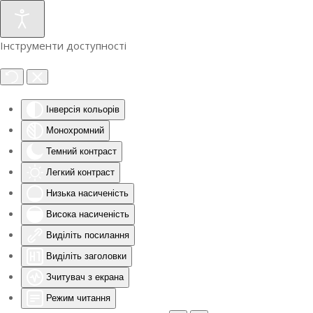
Інструменти доступності
Інверсія кольорів
Монохромний
Темний контраст
Легкий контраст
Низька насиченість
Висока насиченість
Виділіть посилання
Виділіть заголовки
Зчитувач з екрана
Режим читання