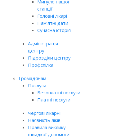
Минуле нашої
станції
Головні лікарі
Пам’ятні дати
Сучасна історія
Адміністрація
центру
Підрозділи центру
Профспілка
Громадянам
Послуги
Безоплатні послуги
Платні послуги
Чергові лікарні
Наявність ліків
Правила виклику
швидкої допомоги