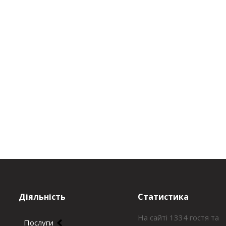
Діяльність
Статистика
На сайті 1334 гостя та
Послуги