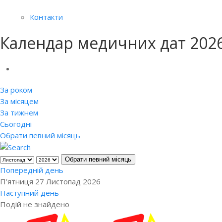
Контакти
Календар медичних дат 202
За роком
За місяцем
За тижнем
Сьогодні
Обрати певний місяць
Обрати певний місяць
Попередній день
П’ятниця 27 Листопад 2026
Наступний день
Подій не знайдено