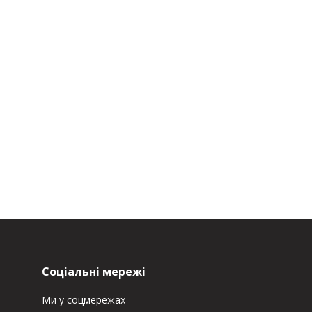
Соціальні мережі
Ми у соцмережах