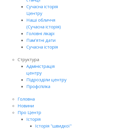
Сучасна історія
Центру
Наші обличчя
(Сучасна історія)
Головні лікарі
Пам’ятні дати
Сучасна історія
Структура
Адміністрація
центру
Підрозділи центру
Профспілка
Головна
Новини
Про Центр
Історія
Історія "швидкої"