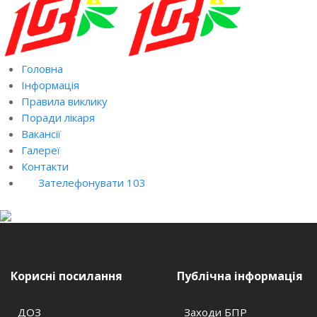
Головна
Інформація
Правила виклику
Поради лікаря
Вакансії
Галереї
Контакти
Зателефонувати 103
Корисні посилання
Публічна інформація
ДОЗ
Заходи БПР