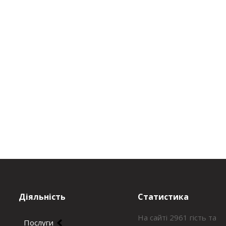
Діяльність
Статистика
На сайті 2961 гість та
Послуги