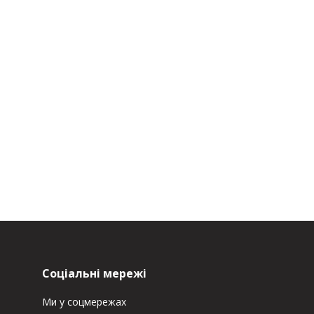
Соціальні мережі
Ми у соцмережах