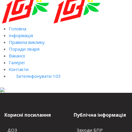
Головна
Інформація
Правила виклику
Поради лікаря
Вакансії
Галереї
Контакти
Зателефонувати 103
Корисні посилання
Публічна інформація
ДОЗ
Заходи БПР