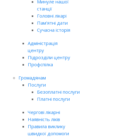
Минуле нашої
станції
Головні лікарі
Пам’ятні дати
Сучасна історія
Адміністрація
центру
Підрозділи центру
Профспілка
Громадянам
Послуги
Безоплатні послуги
Платні послуги
Чергові лікарні
Наявність ліків
Правила виклику
швидкої допомоги