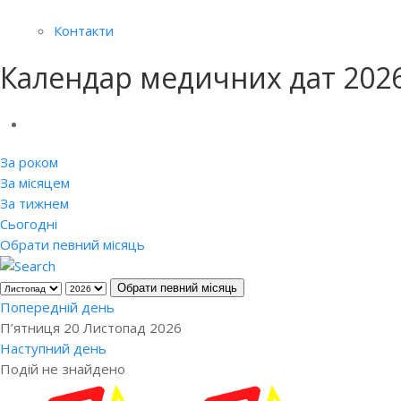
Контакти
Календар медичних дат 202
За роком
За місяцем
За тижнем
Сьогодні
Обрати певний місяць
Обрати певний місяць
Попередній день
П’ятниця 20 Листопад 2026
Наступний день
Подій не знайдено