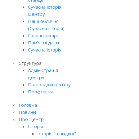
Сучасна історія
Центру
Наші обличчя
(Сучасна історія)
Головні лікарі
Пам’ятні дати
Сучасна історія
Структура
Адміністрація
центру
Підрозділи центру
Профспілка
Головна
Новини
Про Центр
Історія
Історія "швидкої"