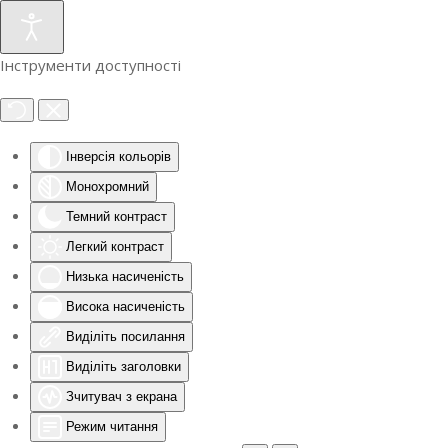
Інструменти доступності
Інверсія кольорів
Монохромний
Темний контраст
Легкий контраст
Низька насиченість
Висока насиченість
Виділіть посилання
Виділіть заголовки
Зчитувач з екрана
Режим читання