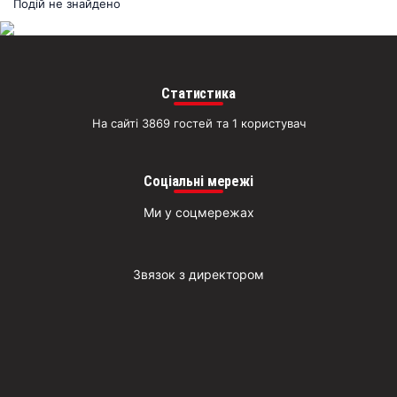
раз
Подій не знайдено
Д
Статистика
На сайті 3869 гостей та 1 користувач
Соціальні мережі
Ми у соцмережах
Звязок з директором